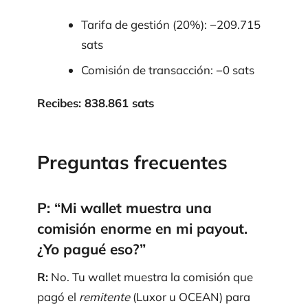
Tarifa de gestión (20%): −209.715
sats
Comisión de transacción: −0 sats
Recibes: 838.861 sats
Preguntas frecuentes
P: “Mi wallet muestra una
comisión enorme en mi payout.
¿Yo pagué eso?”
R:
No. Tu wallet muestra la comisión que
pagó el
remitente
(Luxor u OCEAN) para