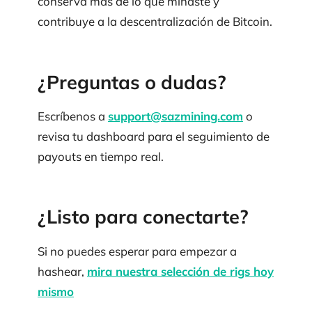
conserva más de lo que minaste y
contribuye a la descentralización de Bitcoin.
¿Preguntas o dudas?
Escríbenos a
support@sazmining.com
o
revisa tu dashboard para el seguimiento de
payouts en tiempo real.
¿Listo para conectarte?
Si no puedes esperar para empezar a
hashear,
mira nuestra selección de rigs hoy
mismo