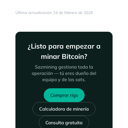
Última actualización 24 de febrero de 2026
¿Listo para empezar a
minar Bitcoin?
Sazmining gestiona toda la
operación — tú eres dueño del
equipo y de los sats.
Comprar rigs
Calculadora de minería
Consulta gratuita