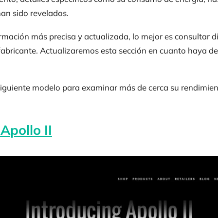
han sido revelados.
rmación más precisa y actualizada, lo mejor es consultar d
abricante. Actualizaremos esta sección en cuanto haya det
iguiente modelo para examinar más de cerca su rendimiento
Apollo II