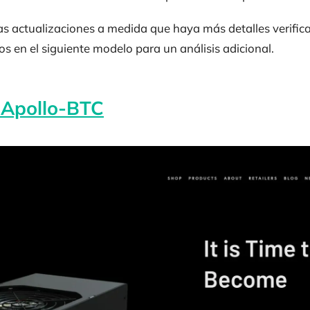
as actualizaciones a medida que haya más detalles verifica
 en el siguiente modelo para un análisis adicional.
 Apollo-BTC