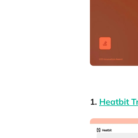
1.
Heatbit T