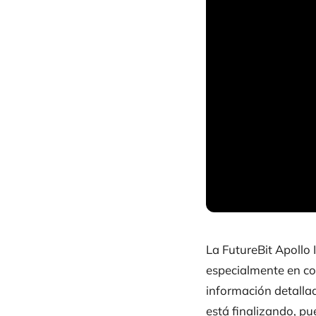
La FutureBit Apollo
especialmente en con
información detallad
está finalizando, pue