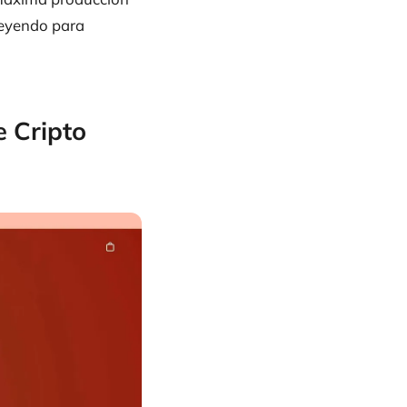
 leyendo para
 Cripto