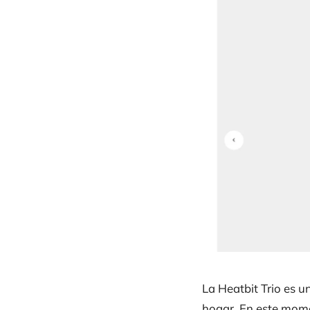
La Heatbit Trio es 
hogar. En este mome