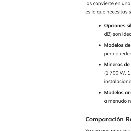
los convierte en una
es lo que necesitas 
Opciones si
dB) son idea
Modelos de 
pero pueden
Mineros de 
(1.700 W, 1
instalacione
Modelos an
a menudo no
Comparación R
Ya sea que priorices