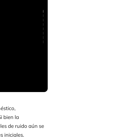
éstico,
i bien la
les de ruido aún se
 iniciales.