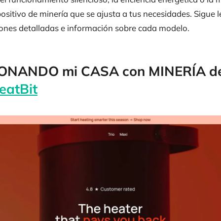
positivo de minería que se ajusta a tus necesidades. Sigue
iones detalladas e información sobre cada modelo.
NANDO mi CASA con MINERÍA de
eatBit