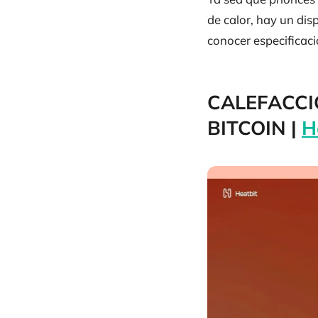
de calor, hay un dis
conocer especificac
CALEFACCIO
BITCOIN |
H