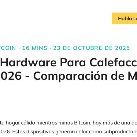
Habla c
TCOIN · 16 MINS · 23 DE OCTUBRE DE 2025
 Hardware Para Calefac
2026 - Comparación de 
tu hogar cálido mientras minas Bitcoin, hay más de una 
2026. Estos dispositivos generan calor como subproducto de