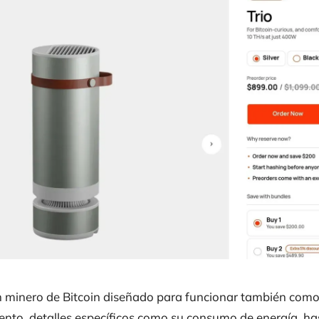
un minero de Bitcoin diseñado para funcionar también como 
nto, detalles específicos como su consumo de energía, hash