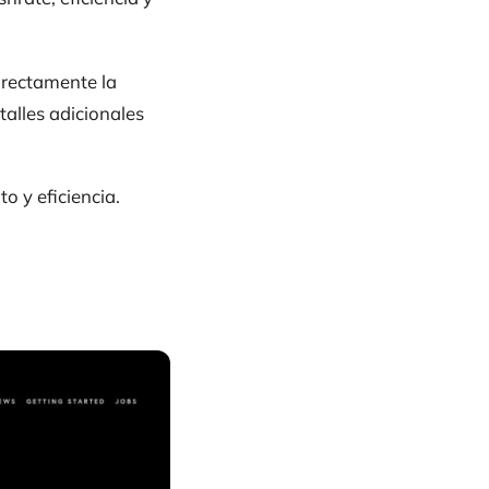
irectamente la
alles adicionales
 y eficiencia.