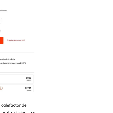
calefactor del
rate, eficiencia y