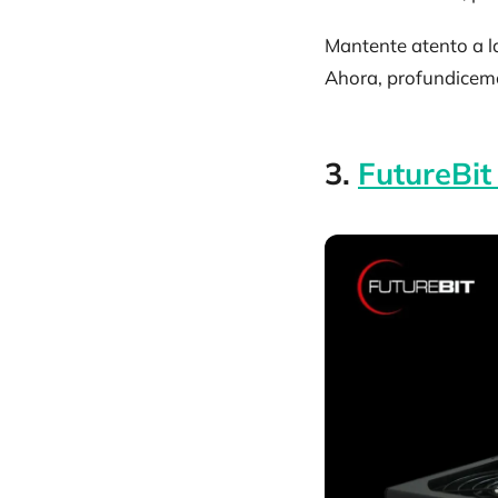
Mantente atento a l
Ahora, profundicemos
3.
FutureBit